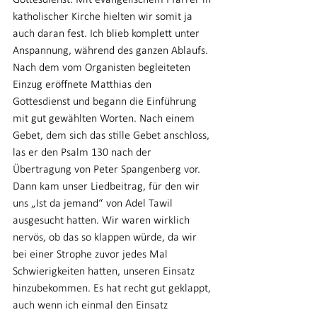
Gottesdienst. Mit evangelischem Pfarrer in 
katholischer Kirche hielten wir somit ja 
auch daran fest. Ich blieb komplett unter 
Anspannung, während des ganzen Ablaufs. 
Nach dem vom Organisten begleiteten 
Einzug eröffnete Matthias den 
Gottesdienst und begann die Einführung 
mit gut gewählten Worten. Nach einem 
Gebet, dem sich das stille Gebet anschloss, 
las er den Psalm 130 nach der 
Übertragung von Peter Spangenberg vor. 
Dann kam unser Liedbeitrag, für den wir 
uns „Ist da jemand“ von Adel Tawil 
ausgesucht hatten. Wir waren wirklich 
nervös, ob das so klappen würde, da wir 
bei einer Strophe zuvor jedes Mal 
Schwierigkeiten hatten, unseren Einsatz 
hinzubekommen. Es hat recht gut geklappt, 
auch wenn ich einmal den Einsatz 