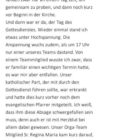
fanden zwar nur an einem Tag Zeit, um 
gemeinsam zu proben, und dann noch kurz 
vor Beginn in der Kirche.
Und dann war er da, der Tag des 
Gottesdienstes. Wieder einmal stand ich 
etwas unter Hochspannung. Die 
Anspannung wuchs zudem, als um 17 Uhr 
nur einer unseres Teams dastand. Von 
einem Teammitglied wusste ich zwar, dass 
er familiär einen wichtigen Termin hatte, 
es war mir aber entfallen. Unser 
katholischer Part, der mit durch den 
Gottesdienst führen sollte, war erkrankt 
und hatte dies kurz vorher noch dem 
evangelischen Pfarrer mitgeteilt. Ich weiß, 
dass ihm diese Absage schwergefallen sein 
muss, denn auch er ist mit Herzblut bei 
allem dabei gewesen. Unser Orga-Team 
Mitglied Sr. Regina Maria kam kurz darauf, 