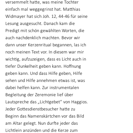
versemmelt hatte, was meine Tochter 
einfach mal weggegrinst hat. Matthias 
Widmayer hat sich Joh. 12, 44-46 für seine 
Lesung ausgesucht. Danach kam die 
Predigt mit schön gewählten Worten, die 
auch nachdenklich machten. Bevor wir 
dann unser Kerzenritual begannen, las ich 
noch meinen Text vor. In diesem war mir 
wichtig, aufzuzeigen, dass es Licht auch in 
tiefer Dunkelheit geben kann. Hoffnung 
geben kann. Und dass Hilfe geben, Hilfe 
sehen und Hilfe annehmen etwas ist, was 
dabei helfen kann. Zur instrumentalen 
Begleitung der Zeremonie lief über 
Lautspreche das „Lichtgebet“ von Haggios. 
Jeder Gottesdienstbesucher hatte zu 
Beginn das Namenskärtchen vor das Bild 
am Altar gelegt. Nun durfte jeder das 
Lichtlein anzünden und die Kerze zum 