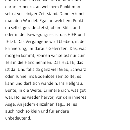
auf dem wir uns befinden. Wenn wir uns 
daran erinnern, an welchem Punkt man 
selbst vor einiger Zeit stand. Dann erkennt 
man den Wandel. Egal an welchem Punkt 
du selbst gerade stehst, ob im Stillstand 
oder in der Bewegung: es ist das HIER und 
JETZT. Das Vergangene wird bleiben, in der 
Erinnerung, im daraus Gelernten. Das, was 
morgen kommt, können wir selbst nur zum 
Teil in die Hand nehmen. Das HEUTE, das 
ist da. Und falls da ganz viel Grau, Schwarz 
oder Tunnel ins Bodenlose sein sollte, es 
kann und darf sich wandeln. Ins Hellgrau, 
Bunte, in die Weite. Erinnere dich, was gut 
war. Hol es wieder hervor, vor dein inneres 
Auge. An jedem einzelnen Tag… sei es 
auch noch so klein und für andere 
unbedeutend. 