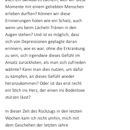
auch ein dankbares Lächeln, weil wir diese 
Momente mit einem geliebten Menschen 
erleben durften? Können wir diese 
Erinnerungen hüten wie ein Schatz, auch 
wenn uns beim Lächeln Tränen in den 
Augen stehen? Und ist es möglich, dass 
sich von Depressionen geplagte daran 
erinnern, wie es war, ohne die Erkrankung 
zu sein, sich irgendwie dieses Gefühl im 
Ansatz zurückholen, als man sich zufrieden 
wähnte? Kann man dies nutzen, um dafür 
zu kämpfen, an dieses Gefühl wieder 
heranzukommen? Oder ist das erst recht 
ein Stich ins Herz, der einen ins Bodenlose 
stürzen lässt?
In dieser Zeit des Rückzugs in den letzten 
Wochen kam ich nicht umhin, mich mit 
dem Geschehen der letzten Jahre 