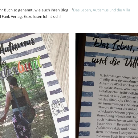
r Buch so genannt, wie auch ihren Blog:  "
Das Leben, Autismus und die Villa 
 Funk Verlag. Es zu lesen lohnt sich! 