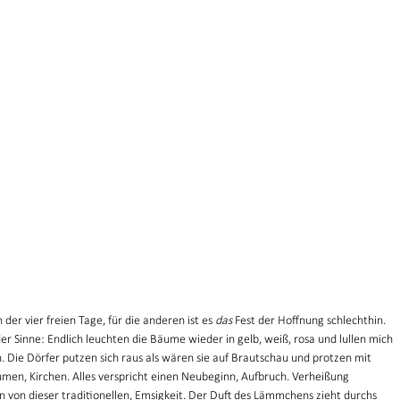
der vier freien Tage, für die anderen ist es 
das
 Fest der Hoffnung schlechthin. 
 der Sinne: Endlich leuchten die Bäume wieder in gelb, weiß, rosa und lullen mich 
. Die Dörfer putzen sich raus als wären sie auf Brautschau und protzen mit 
umen, Kirchen. Alles verspricht einen Neubeginn, Aufbruch. Verheißung
en von dieser traditionellen, Emsigkeit. Der Duft des Lämmchens zieht durchs 