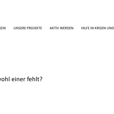
REIN
UNSERE PROJEKTE
AKTIV WERDEN
HILFE IN KRISEN UN
ohl einer fehlt?