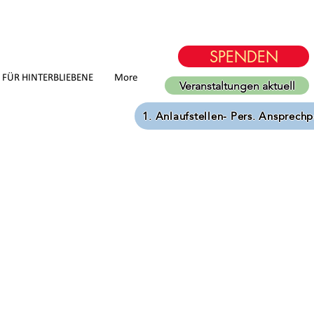
SPENDEN
D FÜR HINTERBLIEBENE
More
Veranstaltungen aktuell
1. Anlaufstellen- Pers. Ansprechp