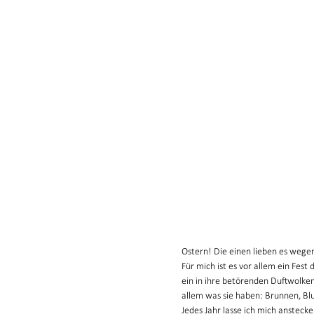
Ostern! Die einen lieben es wegen 
Für mich ist es vor allem ein Fest
ein in ihre betörenden Duftwolken
allem was sie haben: Brunnen, Bl
Jedes Jahr lasse ich mich ansteck