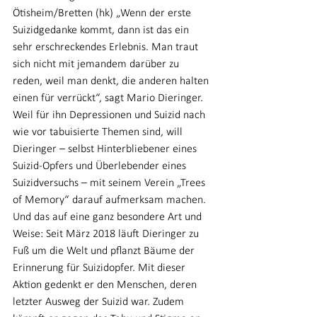
Ötisheim/Bretten (hk) „Wenn der erste 
Suizidgedanke kommt, dann ist das ein 
sehr erschreckendes Erlebnis. Man traut 
sich nicht mit jemandem darüber zu 
reden, weil man denkt, die anderen halten 
einen für verrückt“, sagt Mario Dieringer. 
Weil für ihn Depressionen und Suizid nach 
wie vor tabuisierte Themen sind, will 
Dieringer – selbst Hinterbliebener eines 
Suizid-Opfers und Überlebender eines 
Suizidversuchs – mit seinem Verein „Trees 
of Memory“ darauf aufmerksam machen. 
Und das auf eine ganz besondere Art und 
Weise: Seit März 2018 läuft Dieringer zu 
Fuß um die Welt und pflanzt Bäume der 
Erinnerung für Suizidopfer. Mit dieser 
Aktion gedenkt er den Menschen, deren 
letzter Ausweg der Suizid war. Zudem 