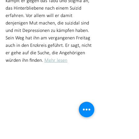
kämpft er gegen das Tabu und Stigma an, 
das Hinterbliebene nach einem Suizid 
erfahren. Vor allem will er damit 
denjenigen Mut machen, die suizidal sind 
und mit Depressionen zu kämpfen haben. 
Sein Weg hat ihn am vergangenen Freitag 
auch in den Enzkreis geführt. Er sagt, nicht 
er gehe auf die Suche, die Angehörigen 
würden ihn finden. 
Mehr lesen