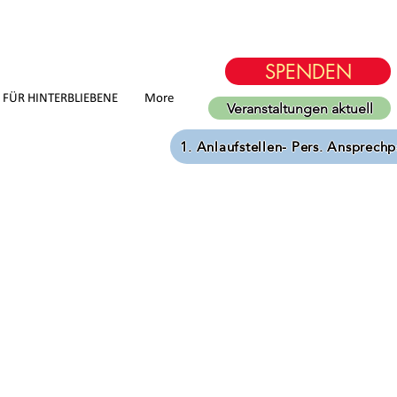
SPENDEN
D FÜR HINTERBLIEBENE
More
Veranstaltungen aktuell
1. Anlaufstellen- Pers. Ansprechp