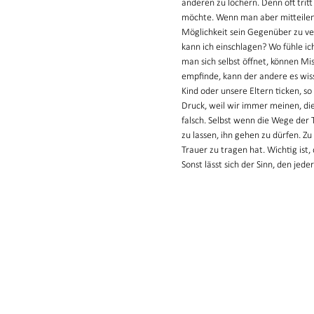
anderen zu löchern. Denn oft trit
möchte. Wenn man aber mitteilen 
Möglichkeit sein Gegenüber zu ve
kann ich einschlagen? Wo fühle ic
man sich selbst öffnet, können Mi
empfinde, kann der andere es wiss
Kind oder unsere Eltern ticken, so
Druck, weil wir immer meinen, di
falsch. Selbst wenn die Wege der 
zu lassen, ihn gehen zu dürfen. Zu 
Trauer zu tragen hat. Wichtig ist
Sonst lässt sich der Sinn, den jed