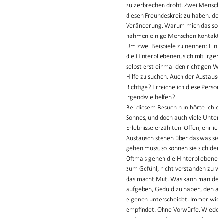
zu zerbrechen droht. Zwei Mensche
diesen Freundeskreis zu haben, der
Veränderung. Warum mich das so b
nahmen einige Menschen Kontakt z
Um zwei Beispiele zu nennen: Ein S
die Hinterbliebenen, sich mit ir
selbst erst einmal den richtigen W
Hilfe zu suchen. Auch der Austaus
Richtige? Erreiche ich diese Pers
irgendwie helfen?
Bei diesem Besuch nun hörte ich d
Sohnes, und doch auch viele Unters
Erlebnisse erzählten. Offen, ehrli
Austausch stehen über das was sie
gehen muss, so können sie sich den
Oftmals gehen die Hinterbliebenen
zum Gefühl, nicht verstanden zu 
das macht Mut. Was kann man den 
aufgeben, Geduld zu haben, den a
eigenen unterscheidet. Immer wie
empfindet. Ohne Vorwürfe. Wieder