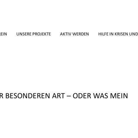
REIN
UNSERE PROJEKTE
AKTIV WERDEN
HILFE IN KRISEN UN
 BESONDEREN ART – ODER WAS MEIN