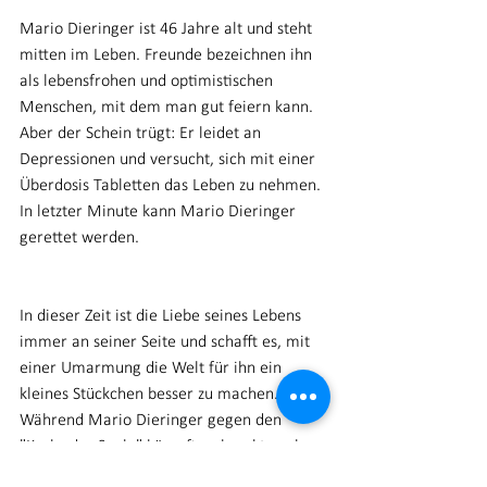
Mario Dieringer ist 46 Jahre alt und steht 
mitten im Leben. Freunde bezeichnen ihn 
als lebensfrohen und optimistischen 
Menschen, mit dem man gut feiern kann. 
Aber der Schein trügt: Er leidet an 
Depressionen und versucht, sich mit einer 
Überdosis Tabletten das Leben zu nehmen. 
In letzter Minute kann Mario Dieringer 
gerettet werden.
In dieser Zeit ist die Liebe seines Lebens 
immer an seiner Seite und schafft es, mit 
einer Umarmung die Welt für ihn ein 
kleines Stückchen besser zu machen. 
Während Mario Dieringer gegen den 
"Krebs der Seele" kämpft, erkrankt auch 
seine große Liebe an Depressionen. Nach 