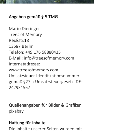
Angaben gemäß § 5 TMG
Mario Dieringer
Trees of Memory
Reußstr.18
13587 Berlin
Telefon:
+49 176 58880435
E-Mail:
info@treesofmemory.com
Internetadresse:
www.treesofmemory.com
Umsatzsteuer-Identifikationsnummer
gemäß §27 a Umsatzsteuergesetz: DE-
242931567
Quellenangaben für Bilder & Grafiken
pixabay
Haftung für Inhalte
Die Inhalte unserer Seiten wurden mit