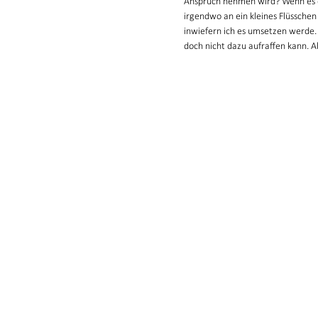
Anspruch nehmen wird? Wenn es et
irgendwo an ein kleines Flüsschen 
inwiefern ich es umsetzen werde.
doch nicht dazu aufraffen kann. 