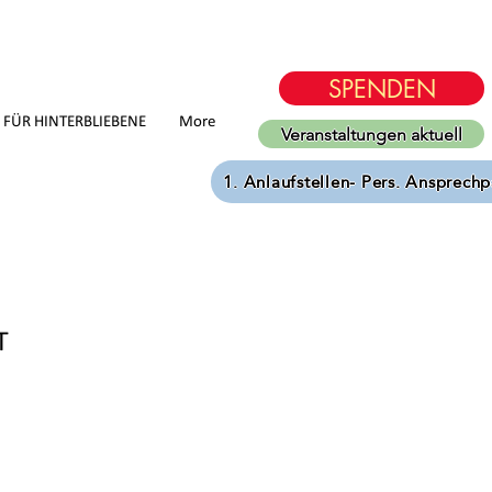
SPENDEN
D FÜR HINTERBLIEBENE
More
Veranstaltungen aktuell
1. Anlaufstellen- Pers. Ansprechp
T