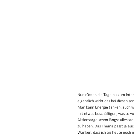
Nun rücken die Tage bis zum inte
eigentlich wirkt das bei diesen so
Man kann Energie tanken, auch w
mit etwas beschäftigen, was so vo
Aktionstage schon längst alles st
zu haben. Das Thema passt ja auch
Wanken, dass ich bis heute noch 