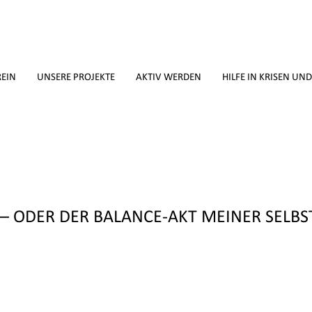
REIN
UNSERE PROJEKTE
AKTIV WERDEN
HILFE IN KRISEN UN
– ODER DER BALANCE-AKT MEINER SELBS