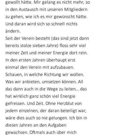
gewollt hätte. Mir gelang es nicht mehr, so 
in den Austausch mit unseren Mitgliedern 
zu gehen, wie ich es mir gewünscht hätte. 
Und daran wird sich so schnell nichts 
ändern.
Seit der Verein besteht (das sind jetzt dann 
bereits stolze sieben Jahre) floss sehr viel 
meiner Zeit und meiner Energie dort rein. 
In den ersten Jahren überhaupt erst 
einmal den Verein mit aufzubauen. 
Schauen, in welche Richtung wir wollen. 
Was wir anbieten, umsetzen können. All 
das dann auch in die Wege zu leiten… das 
hat wirklich ganz schön viel Energie 
gefressen. Und Zeit. Ohne Herzblut von 
jedem einzelnen, der daran beteiligt war, 
wäre dies auch so nie gelungen. Ich bin in 
diesen Jahren an den Aufgaben 
gewachsen. Oftmals auch über mich 