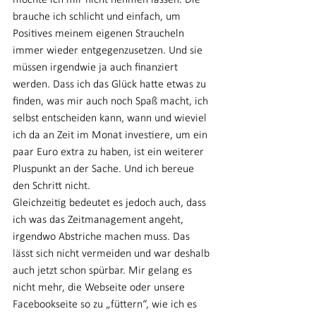
möchte ich mir nicht nehmen lassen. Die 
brauche ich schlicht und einfach, um 
Positives meinem eigenen Straucheln 
immer wieder entgegenzusetzen. Und sie 
müssen irgendwie ja auch finanziert 
werden. Dass ich das Glück hatte etwas zu 
finden, was mir auch noch Spaß macht, ich 
selbst entscheiden kann, wann und wieviel 
ich da an Zeit im Monat investiere, um ein 
paar Euro extra zu haben, ist ein weiterer 
Pluspunkt an der Sache. Und ich bereue 
den Schritt nicht.
Gleichzeitig bedeutet es jedoch auch, dass 
ich was das Zeitmanagement angeht, 
irgendwo Abstriche machen muss. Das 
lässt sich nicht vermeiden und war deshalb 
auch jetzt schon spürbar. Mir gelang es 
nicht mehr, die Webseite oder unsere 
Facebookseite so zu „füttern“, wie ich es 