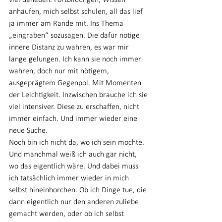
viel daneben. Fortbildungen, Wissen 
anhäufen, mich selbst schulen, all das lief 
ja immer am Rande mit. Ins Thema 
„eingraben“ sozusagen. Die dafür nötige 
innere Distanz zu wahren, es war mir 
lange gelungen. Ich kann sie noch immer 
wahren, doch nur mit nötigem, 
ausgeprägtem Gegenpol. Mit Momenten 
der Leichtigkeit. Inzwischen brauche ich sie 
viel intensiver. Diese zu erschaffen, nicht 
immer einfach. Und immer wieder eine 
neue Suche.
Noch bin ich nicht da, wo ich sein möchte. 
Und manchmal weiß ich auch gar nicht, 
wo das eigentlich wäre. Und dabei muss 
ich tatsächlich immer wieder in mich 
selbst hineinhorchen. Ob ich Dinge tue, die 
dann eigentlich nur den anderen zuliebe 
gemacht werden, oder ob ich selbst 