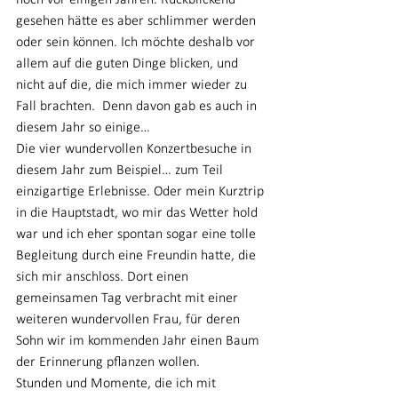
noch vor einigen Jahren. Rückblickend 
gesehen hätte es aber schlimmer werden 
oder sein können. Ich möchte deshalb vor 
allem auf die guten Dinge blicken, und 
nicht auf die, die mich immer wieder zu 
Fall brachten.  Denn davon gab es auch in 
diesem Jahr so einige…
Die vier wundervollen Konzertbesuche in 
diesem Jahr zum Beispiel… zum Teil 
einzigartige Erlebnisse. Oder mein Kurztrip 
in die Hauptstadt, wo mir das Wetter hold 
war und ich eher spontan sogar eine tolle 
Begleitung durch eine Freundin hatte, die 
sich mir anschloss. Dort einen 
gemeinsamen Tag verbracht mit einer 
weiteren wundervollen Frau, für deren 
Sohn wir im kommenden Jahr einen Baum 
der Erinnerung pflanzen wollen.
Stunden und Momente, die ich mit 