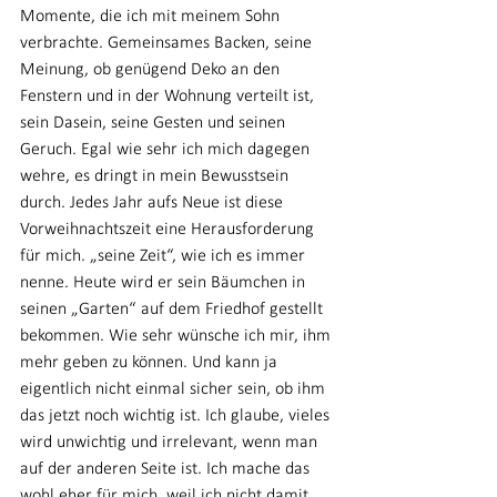
Momente, die ich mit meinem Sohn 
verbrachte. Gemeinsames Backen, seine 
Meinung, ob genügend Deko an den 
Fenstern und in der Wohnung verteilt ist, 
sein Dasein, seine Gesten und seinen 
Geruch. Egal wie sehr ich mich dagegen 
wehre, es dringt in mein Bewusstsein 
durch. Jedes Jahr aufs Neue ist diese 
Vorweihnachtszeit eine Herausforderung 
für mich. „seine Zeit“, wie ich es immer 
nenne. Heute wird er sein Bäumchen in 
seinen „Garten“ auf dem Friedhof gestellt 
bekommen. Wie sehr wünsche ich mir, ihm 
mehr geben zu können. Und kann ja 
eigentlich nicht einmal sicher sein, ob ihm 
das jetzt noch wichtig ist. Ich glaube, vieles 
wird unwichtig und irrelevant, wenn man 
auf der anderen Seite ist. Ich mache das 
wohl eher für mich, weil ich nicht damit 