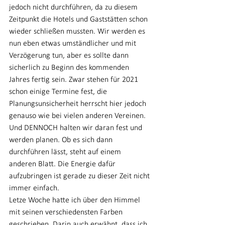
jedoch nicht durchführen, da zu diesem 
Zeitpunkt die Hotels und Gaststätten schon 
wieder schließen mussten. Wir werden es 
nun eben etwas umständlicher und mit 
Verzögerung tun, aber es sollte dann 
sicherlich zu Beginn des kommenden 
Jahres fertig sein. Zwar stehen für 2021 
schon einige Termine fest, die 
Planungsunsicherheit herrscht hier jedoch 
genauso wie bei vielen anderen Vereinen. 
Und DENNOCH halten wir daran fest und 
werden planen. Ob es sich dann 
durchführen lässt, steht auf einem 
anderen Blatt. Die Energie dafür 
aufzubringen ist gerade zu dieser Zeit nicht 
immer einfach. 
Letze Woche hatte ich über den Himmel 
mit seinen verschiedensten Farben 
geschrieben. Darin auch erwähnt, dass ich 