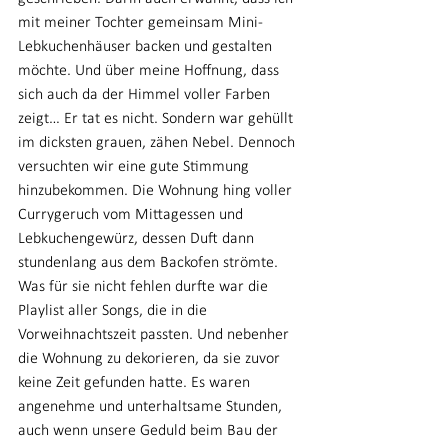
mit meiner Tochter gemeinsam Mini-
Lebkuchenhäuser backen und gestalten 
möchte. Und über meine Hoffnung, dass 
sich auch da der Himmel voller Farben 
zeigt… Er tat es nicht. Sondern war gehüllt 
im dicksten grauen, zähen Nebel. Dennoch 
versuchten wir eine gute Stimmung 
hinzubekommen. Die Wohnung hing voller 
Currygeruch vom Mittagessen und 
Lebkuchengewürz, dessen Duft dann 
stundenlang aus dem Backofen strömte. 
Was für sie nicht fehlen durfte war die 
Playlist aller Songs, die in die 
Vorweihnachtszeit passten. Und nebenher 
die Wohnung zu dekorieren, da sie zuvor 
keine Zeit gefunden hatte. Es waren 
angenehme und unterhaltsame Stunden, 
auch wenn unsere Geduld beim Bau der 