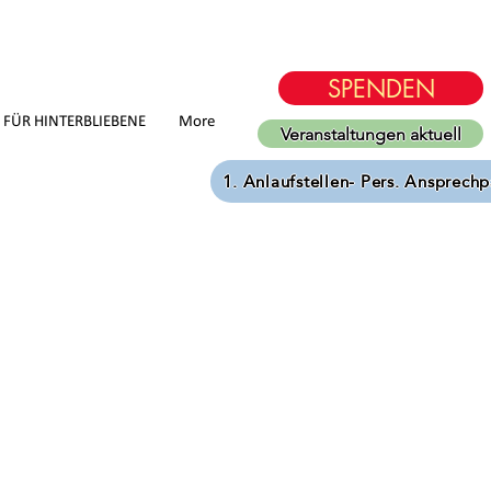
SPENDEN
D FÜR HINTERBLIEBENE
More
Veranstaltungen aktuell
1. Anlaufstellen- Pers. Ansprechp