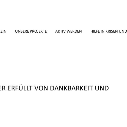
REIN
UNSERE PROJEKTE
AKTIV WERDEN
HILFE IN KRISEN UN
ER ERFÜLLT VON DANKBARKEIT UND