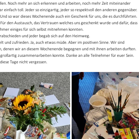
ollen. Noch mehr an sich erkennen und arbeiten, noch mehr Zeit miteinander 
 einfach toll. Jeder so einzigartig, jeder so respektvoll den anderen gegenüber. 
. Und so war dieses Wochenende auch ein Geschenk für uns, die es durchführten. 
 Für den Austausch, das Vertrauen welches uns geschenkt wurde und dafür, dass 
ehmer einiges für sich selbst mitnehmen konnten. 
rabschieden und jeder begab sich auf den Heimweg. 
lt und zufrieden. Ja, auch etwas müde. Aber im positiven Sinne. Wir sind 
n, denen wir an diesem Wochenende begegnen und mit ihnen arbeiten durften. 
großartig zusammenarbeiten konnte. Danke an alle Teilnehmer für euer Sein. 
 diese Tage nicht vergessen. 