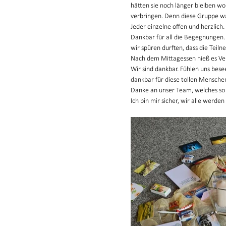
hätten sie noch länger bleiben w
verbringen. Denn diese Gruppe war
Jeder einzelne offen und herzlich
Dankbar für all die Begegnungen.
wir spüren durften, dass die Teiln
Nach dem Mittagessen hieß es Ve
Wir sind dankbar. Fühlen uns besee
dankbar für diese tollen Mensche
Danke an unser Team, welches so 
Ich bin mir sicher, wir alle werden