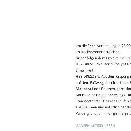
um die Erde. Vor ihm liegen 75 00
im Hochsommer erreichen.
Bisher folgen dem Projekt über 3
HEY DRESDEN-Autorin Romy Stein 
Einsamkeit.
HEY DRESDEN: Aus dem urspünglic
auf dem Fußweg, der dir hilft das
Mario: Auf den Bäumen, ganz klar
Bäume eine neue Erinnerungs- und
Transportmittel. Dass das Laufen
anzunehmen und natürlich hat da
Vordergrund, um mich geht´s gefü
GANZEN ARTIKEL LESEN