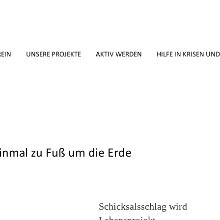
REIN
UNSERE PROJEKTE
AKTIV WERDEN
HILFE IN KRISEN UN
einmal zu Fuß um die Erde
Schicksalsschlag wird 