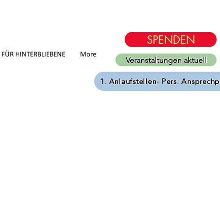
SPENDEN
D FÜR HINTERBLIEBENE
More
Veranstaltungen aktuell
1. Anlaufstellen- Pers. Ansprechp